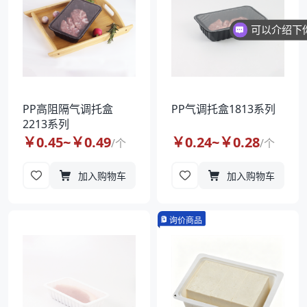
PP高阻隔气调托盒
PP气调托盒1813系列
2213系列
￥
0.45
~￥
0.49
￥
0.24
~￥
0.28
/
个
/
个
加入购物车
加入购物车
询价商品