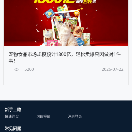
宠物食品市场规模预计1800亿，轻松卖爆只因做对1件
事！
5200
2026-07-22
新手上路
快速购买
询价报价
注册登录
常见问题