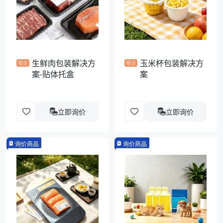
袋
拉伸膜
生鲜肉包装解决方
玉米杯包装解决方
组合
组合
案-贴体托盒
案
立即询价
立即询价
询价商品
询价商品