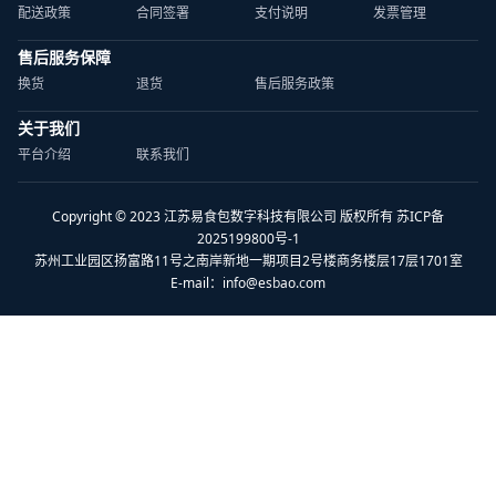
配送政策
合同签署
支付说明
发票管理
售后服务保障
换货
退货
售后服务政策
关于我们
平台介绍
联系我们
Copyright © 2023 江苏易食包数字科技有限公司 版权所有 苏ICP备
2025199800号-1
苏州工业园区扬富路11号之南岸新地一期项目2号楼商务楼层17层1701室
E-mail：
info@esbao.com