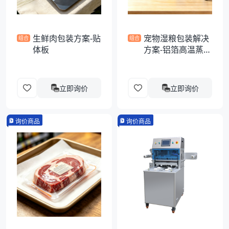
生鲜肉包装方案-贴
宠物湿粮包装解决
组合
组合
体板
方案-铝箔高温蒸煮
异形袋
立即询价
立即询价
询价商品
询价商品