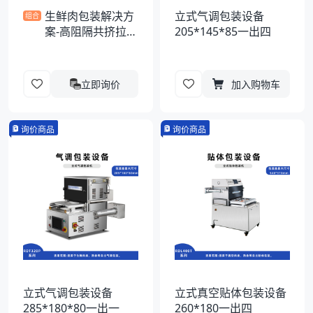
生鲜肉包装解决方
立式气调包装设备
组合
案-高阻隔共挤拉伸
205*145*85一出四
膜
立即询价
加入购物车
询价商品
询价商品
立式气调包装设备
立式真空贴体包装设备
285*180*80一出一
260*180一出四