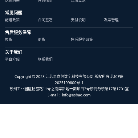
常见问题
配送政策
合同签署
支付说明
发票管理
售后服务保障
换货
退货
售后服务政策
关于我们
平台介绍
联系我们
Copyright © 2023 江苏易食包数字科技有限公司 版权所有 苏ICP备
2025199800号-1
苏州工业园区扬富路11号之南岸新地一期项目2号楼商务楼层17层1701室
E-mail：
info@esbao.com