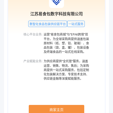
江苏易食包数字科技有限公司
数智化食品包装供应链平台
一站式服务
核心平台业务:
运营“易食包商城”与“EPAK跨境”双
平台，为全球采购商提供涵盖包装
原材料（纸、塑、铝、玻璃）、食
品包装（袋、盒、罐）、包装设备
及终端食品的一站式在线采购。
产业赋能业务:
为供应商提供“全托管”服务，涵盖
运营、销售、物流、售后；为采购
商提供一站式采购服务，包括定制
化包装解决方案、专家技术支持、
供应链金融等深度赋能服务。
商家主页