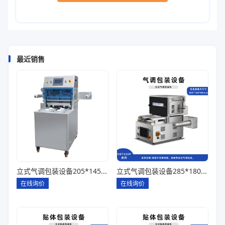
最近销售
立式气调包装设备205*145*85一出四
立式气调包装设备285*180*80一出一
在线询价
在线询价