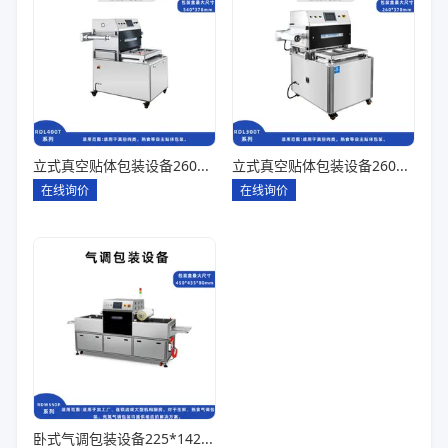
立式真空贴体包装设备260*180一出四
立式真空贴体包装设备260*180一出二
在线询价
在线询价
卧式气调包装设备225*142*80一出六