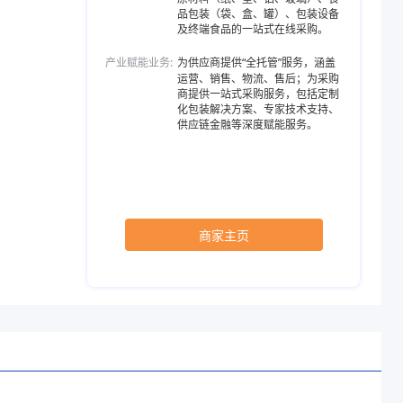
品包装（袋、盒、罐）、包装设备
及终端食品的一站式在线采购。
产业赋能业务:
为供应商提供“全托管”服务，涵盖
运营、销售、物流、售后；为采购
商提供一站式采购服务，包括定制
化包装解决方案、专家技术支持、
供应链金融等深度赋能服务。
商家主页