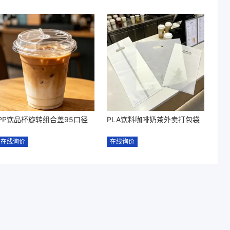
PP饮品杯旋转组合盖95口径
PLA饮料咖啡奶茶外卖打包袋
在线询价
在线询价