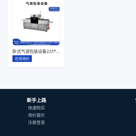
卧式气调包装设备225*142*80一出六
在线询价
新手上路
快速购买
询价报价
注册登录