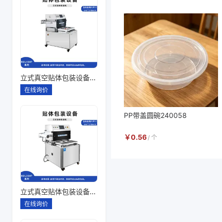
立式真空贴体包装设备260*180一出四
在线询价
PP带盖圆碗240058
￥
0.56
/
个
立式真空贴体包装设备260*180一出二
在线询价