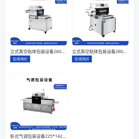
立式真空贴体包装设备260*180一出四
立式真空贴体包装设备260*180一出二
在线询价
在线询价
卧式气调包装设备225*142*80一出六