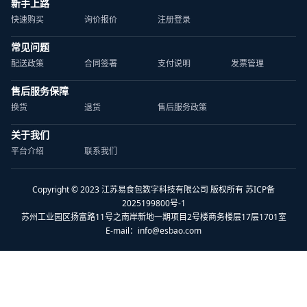
新手上路
快速购买
询价报价
注册登录
常见问题
配送政策
合同签署
支付说明
发票管理
售后服务保障
换货
退货
售后服务政策
关于我们
平台介绍
联系我们
Copyright © 2023 江苏易食包数字科技有限公司 版权所有 苏ICP备
2025199800号-1
苏州工业园区扬富路11号之南岸新地一期项目2号楼商务楼层17层1701室
E-mail：
info@esbao.com