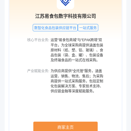
江苏易食包数字科技有限公司
数智化食品包装供应链平台
一站式服务
核心平台业务:
运营“易食包商城”与“EPAK跨境”双
平台，为全球采购商提供涵盖包装
原材料（纸、塑、铝、玻璃）、食
品包装（袋、盒、罐）、包装设备
及终端食品的一站式在线采购。
产业赋能业务:
为供应商提供“全托管”服务，涵盖
运营、销售、物流、售后；为采购
商提供一站式采购服务，包括定制
化包装解决方案、专家技术支持、
供应链金融等深度赋能服务。
商家主页