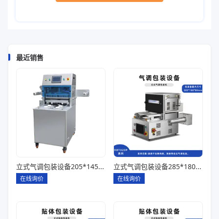
最近销售
立式气调包装设备205*145*85一出四
立式气调包装设备285*180*80一出一
在线询价
在线询价