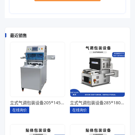
最近销售
立式气调包装设备205*145*85一出四
立式气调包装设备285*180*80一出一
在线询价
在线询价