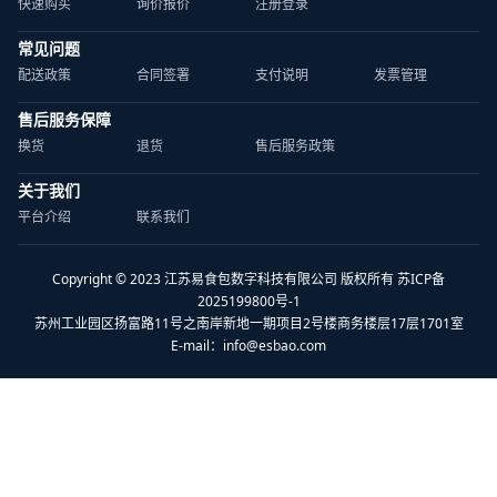
快速购买
询价报价
注册登录
常见问题
配送政策
合同签署
支付说明
发票管理
售后服务保障
换货
退货
售后服务政策
关于我们
平台介绍
联系我们
Copyright © 2023 江苏易食包数字科技有限公司 版权所有 苏ICP备
2025199800号-1
苏州工业园区扬富路11号之南岸新地一期项目2号楼商务楼层17层1701室
E-mail：
info@esbao.com