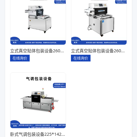
立式真空贴体包装设备260*180一出四
立式真空贴体包装设备260*180一出二
在线询价
在线询价
卧式气调包装设备225*142*80一出六