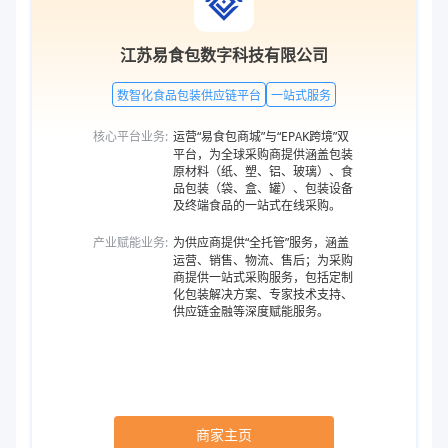
江苏易食包数字科技有限公司
数智化食品包装供应链平台
一站式服务
核心平台业务:
运营“易食包商城”与“EPAK跨境”双
平台，为全球采购商提供涵盖包装
原材料（纸、塑、铝、玻璃）、食
品包装（袋、盒、罐）、包装设备
及终端食品的一站式在线采购。
产业赋能业务:
为供应商提供“全托管”服务，涵盖
运营、销售、物流、售后；为采购
商提供一站式采购服务，包括定制
化包装解决方案、专家技术支持、
供应链金融等深度赋能服务。
商家主页