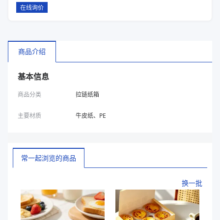
在线询价
商品介绍
基本信息
商品分类
拉链纸箱
主要材质
牛皮纸、PE
常一起浏览的商品
换一批