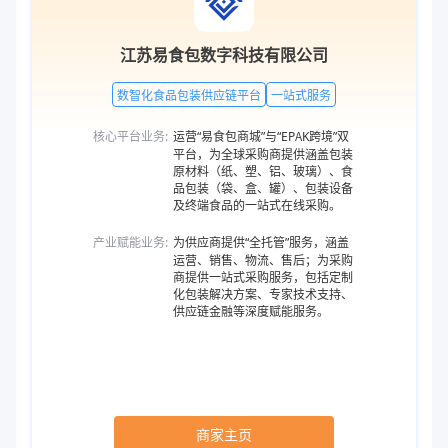
江苏易食包数字科技有限公司
数智化食品包装供应链平台
一站式服务
核心平台业务:
运营“易食包商城”与“EPAK跨境”双
平台，为全球采购商提供涵盖包装
原材料（纸、塑、铝、玻璃）、食
品包装（袋、盒、罐）、包装设备
及终端食品的一站式在线采购。
产业赋能业务:
为供应商提供“全托管”服务，涵盖
运营、销售、物流、售后；为采购
商提供一站式采购服务，包括定制
化包装解决方案、专家技术支持、
供应链金融等深度赋能服务。
商家主页