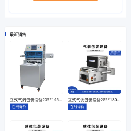
最近销售
立式气调包装设备205*145*85一出四
立式气调包装设备285*180*80一出一
在线询价
在线询价