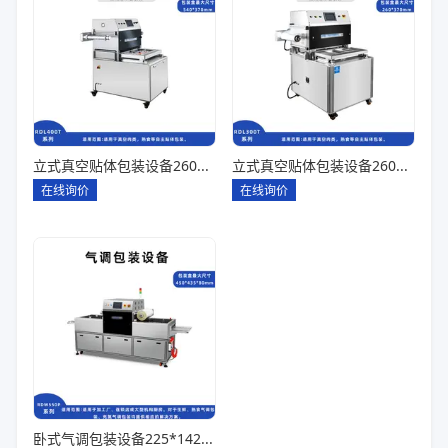
立式真空贴体包装设备260*180一出四
立式真空贴体包装设备260*180一出二
在线询价
在线询价
卧式气调包装设备225*142*80一出六