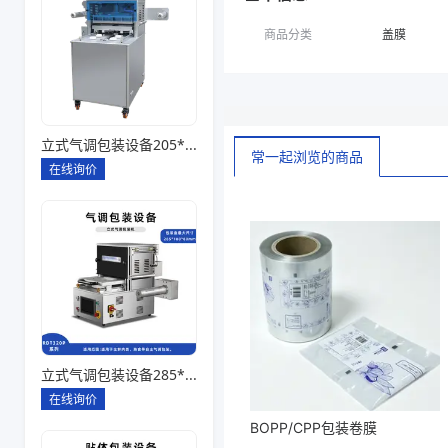
商品分类
盖膜
立式气调包装设备205*145*85一出四
常一起浏览的商品
在线询价
立式气调包装设备285*180*80一出一
在线询价
BOPP/CPP包装卷膜