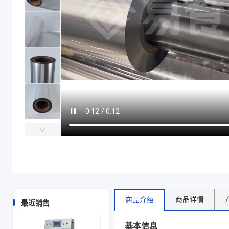
产品结构
PET/AL/PA/RCPP
产品结构
PET/AL/PA/RCPP
商品图片
商品详情
商品介绍
最近销售
基本信息