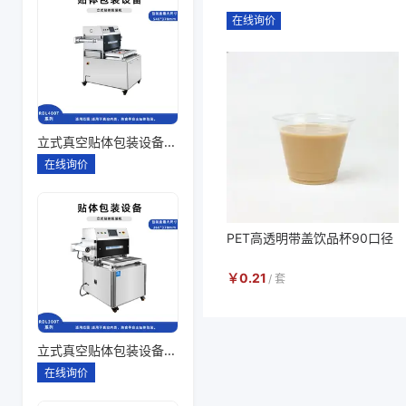
在线询价
立式真空贴体包装设备260*180一出四
在线询价
PET高透明带盖饮品杯90口径
￥
0.21
/
套
立式真空贴体包装设备260*180一出二
在线询价