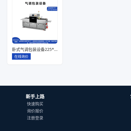
卧式气调包装设备225*142*80一出六
在线询价
新手上路
快速购买
询价报价
注册登录