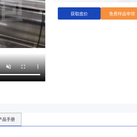
优势工艺:
国内领先的印刷能力与
质量与生产效率
获取底价
免费样品申领
商家主页
产品手册