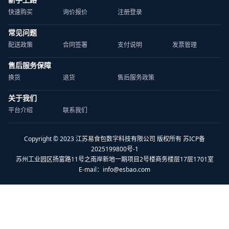
快速购买
询价报价
注册登录
常见问题
配送政策
合同签署
支付说明
发票管理
售后服务保障
换货
退货
售后服务政策
关于我们
平台介绍
联系我们
Copyright © 2023 江苏易食包数字科技有限公司 版权所有 苏ICP备
2025199800号-1
苏州工业园区扬富路11号之南岸新地一期项目2号楼商务楼层17层1701室
E-mail：
info@esbao.com