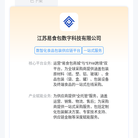
已下架
江苏易食包数字科技有限公司
数智化食品包装供应链平台
一站式服务
核心平台业务:
运营“易食包商城”与“EPAK跨境”双
平台，为全球采购商提供涵盖包装
原材料（纸、塑、铝、玻璃）、食
品包装（袋、盒、罐）、包装设备
及终端食品的一站式在线采购。
产业赋能业务:
为供应商提供“全托管”服务，涵盖
运营、销售、物流、售后；为采购
商提供一站式采购服务，包括定制
化包装解决方案、专家技术支持、
供应链金融等深度赋能服务。