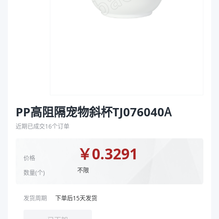
袋
颜色
白色
拉伸膜
商品图片
PP高阻隔宠物斜杯TJ076040A
近期已成交
16
个订单
￥
0.3291
价格
不限
数量(
个
)
发货周期
下单后
15
天发货