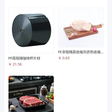
PE非阻隔高收缩共挤热收缩膜S83
￥
0.63
PP高阻隔咖啡杯片材
￥
21.56