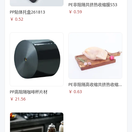
PE非阻隔共挤热收缩膜S53
￥
0.59
PP贴体托盒261813
￥
0.52
PE非阻隔高收缩共挤热收缩膜S83
￥
0.63
PP高阻隔咖啡杯片材
￥
21.56