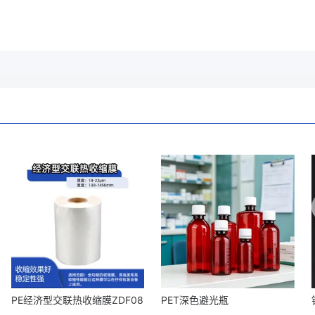
PE经济型交联热收缩膜ZDF08
PET深色避光瓶