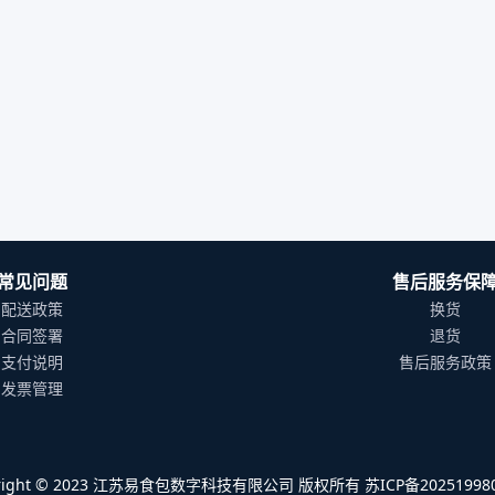
常见问题
售后服务保
配送政策
换货
合同签署
退货
支付说明
售后服务政策
发票管理
yright © 2023 江苏易食包数字科技有限公司 版权所有 苏ICP备202519980