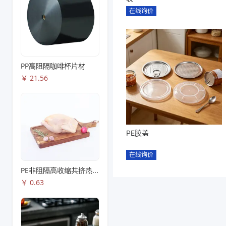
在线询价
PP高阻隔咖啡杯片材
￥
21.56
PE胶盖
在线询价
PE非阻隔高收缩共挤热收缩膜S83
￥
0.63