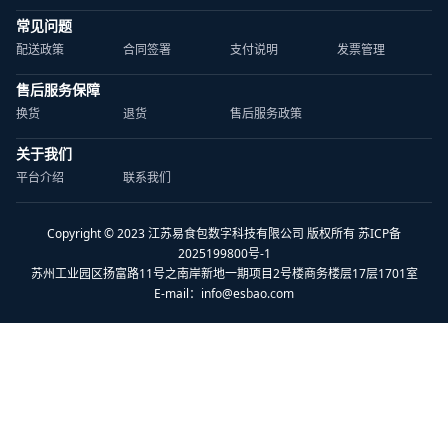
常见问题
配送政策
合同签署
支付说明
发票管理
售后服务保障
换货
退货
售后服务政策
关于我们
平台介绍
联系我们
Copyright © 2023 江苏易食包数字科技有限公司 版权所有 苏ICP备
2025199800号-1
苏州工业园区扬富路11号之南岸新地一期项目2号楼商务楼层17层1701室
E-mail：
info@esbao.com