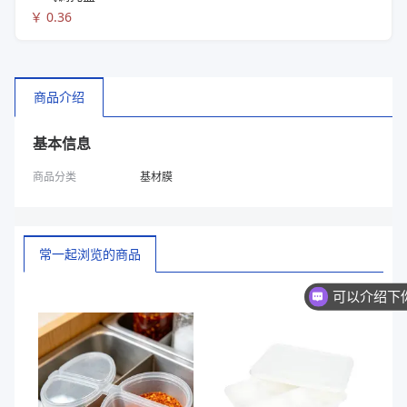
￥
0.36
商品介绍
基本信息
商品分类
基材膜
常一起浏览的商品
换一批