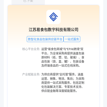
已下架
江苏易食包数字科技有限公司
数智化食品包装供应链平台
一站式服务
核心平台业务:
运营“易食包商城”与“EPAK跨境”双
平台，为全球采购商提供涵盖包装
原材料（纸、塑、铝、玻璃）、食
品包装（袋、盒、罐）、包装设备
及终端食品的一站式在线采购。
产业赋能业务:
为供应商提供“全托管”服务，涵盖
运营、销售、物流、售后；为采购
商提供一站式采购服务，包括定制
化包装解决方案、专家技术支持、
供应链金融等深度赋能服务。