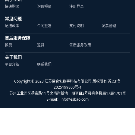
快速购买
询价报价
注册登录
常见问题
配送政策
合同签署
支付说明
发票管理
售后服务保障
换货
退货
售后服务政策
关于我们
平台介绍
联系我们
Copyright © 2023 江苏易食包数字科技有限公司 版权所有 苏ICP备
2025199800号-1
苏州工业园区扬富路11号之南岸新地一期项目2号楼商务楼层17层1701室
E-mail：
info@esbao.com