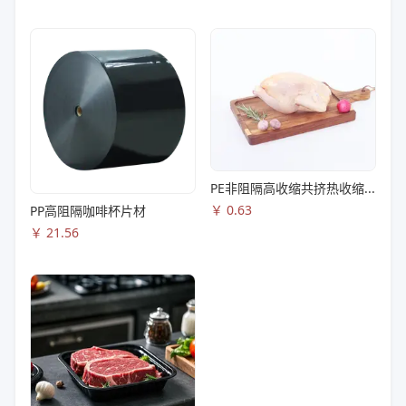
PE非阻隔高收缩共挤热收缩膜S83
￥
0.63
PP高阻隔咖啡杯片材
￥
21.56