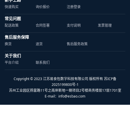
快速购买
询价报价
注册登录
常见问题
配送政策
合同签署
支付说明
发票管理
售后服务保障
换货
退货
售后服务政策
关于我们
平台介绍
联系我们
Copyright © 2023 江苏易食包数字科技有限公司 版权所有 苏ICP备
2025199800号-1
苏州工业园区扬富路11号之南岸新地一期项目2号楼商务楼层17层1701室
E-mail：
info@esbao.com