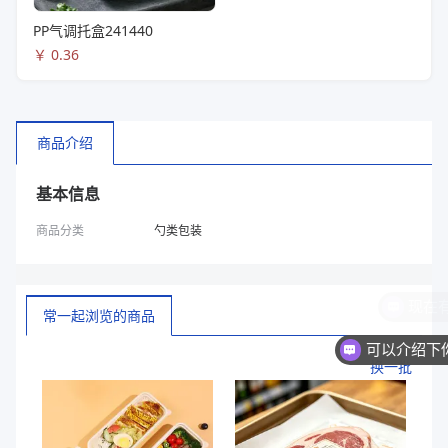
PP气调托盒241440
￥
0.36
商品介绍
基本信息
商品分类
勺类包装
常一起浏览的商品
换一批