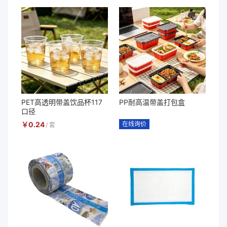
PET高透明带盖饮品杯117
PP耐高温带盖打包盒
口径
￥
0.24
在线询价
/
套