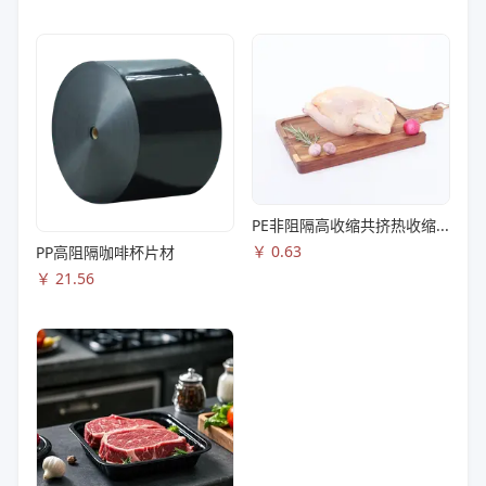
PE非阻隔高收缩共挤热收缩膜S83
￥
0.63
PP高阻隔咖啡杯片材
￥
21.56