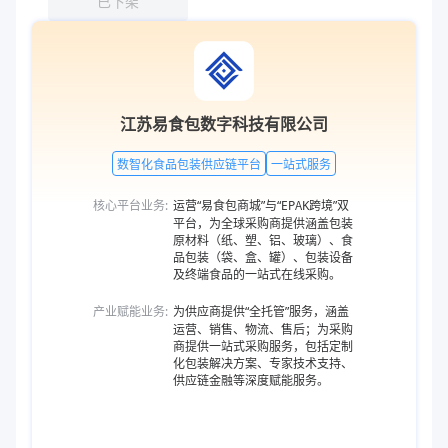
已下架
江苏易食包数字科技有限公司
数智化食品包装供应链平台
一站式服务
核心平台业务:
运营“易食包商城”与“EPAK跨境”双
平台，为全球采购商提供涵盖包装
原材料（纸、塑、铝、玻璃）、食
品包装（袋、盒、罐）、包装设备
及终端食品的一站式在线采购。
产业赋能业务:
为供应商提供“全托管”服务，涵盖
运营、销售、物流、售后；为采购
商提供一站式采购服务，包括定制
化包装解决方案、专家技术支持、
供应链金融等深度赋能服务。