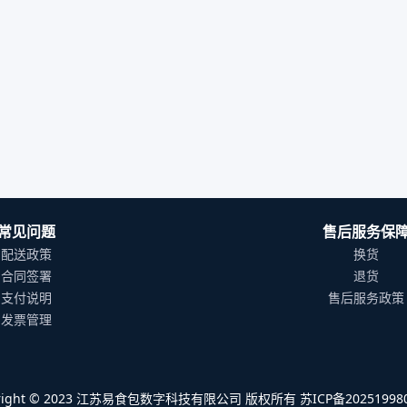
常见问题
售后服务保
配送政策
换货
合同签署
退货
支付说明
售后服务政策
发票管理
yright © 2023 江苏易食包数字科技有限公司 版权所有 苏ICP备202519980