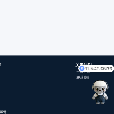
障
关于我们
你们是怎么收费的呢
平台介绍
联系我们
0号-1