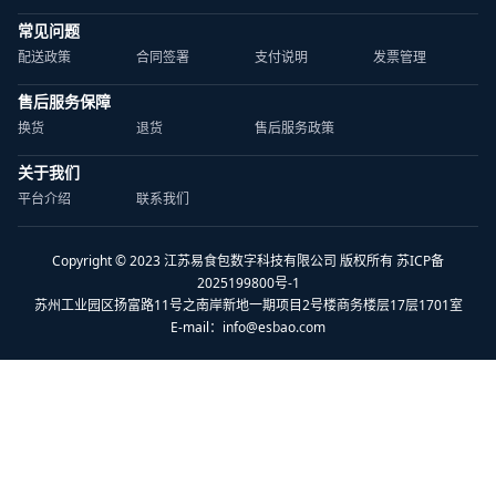
常见问题
配送政策
合同签署
支付说明
发票管理
售后服务保障
换货
退货
售后服务政策
关于我们
平台介绍
联系我们
Copyright © 2023 江苏易食包数字科技有限公司 版权所有 苏ICP备
2025199800号-1
苏州工业园区扬富路11号之南岸新地一期项目2号楼商务楼层17层1701室
E-mail：
info@esbao.com