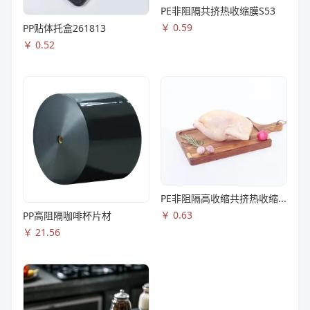
PE非阻隔共挤热收缩膜S53
￥
0.59
PP贴体托盒261813
￥
0.52
PE非阻隔高收缩共挤热收缩膜S83
￥
0.63
PP高阻隔咖啡杯片材
￥
21.56