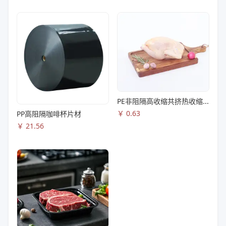
PE非阻隔高收缩共挤热收缩膜S83
￥
0.63
PP高阻隔咖啡杯片材
￥
21.56