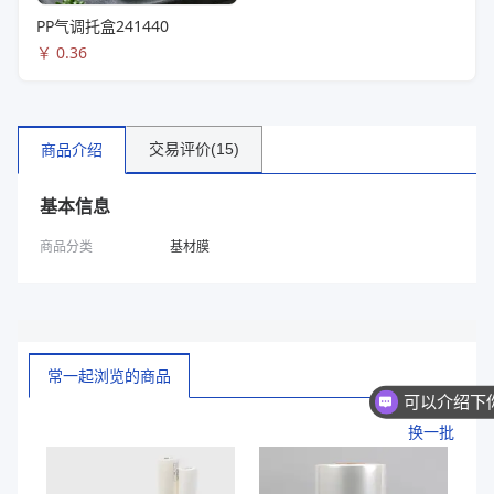
PP气调托盒241440
￥
0.36
交易评价(15)
商品介绍
基本信息
商品分类
基材膜
常一起浏览的商品
换一批