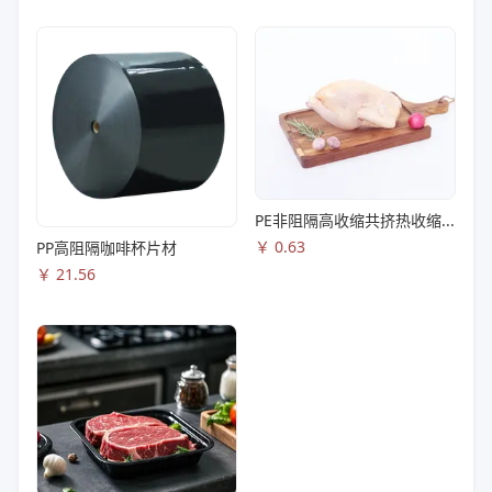
PE非阻隔高收缩共挤热收缩膜S83
￥
0.63
PP高阻隔咖啡杯片材
￥
21.56