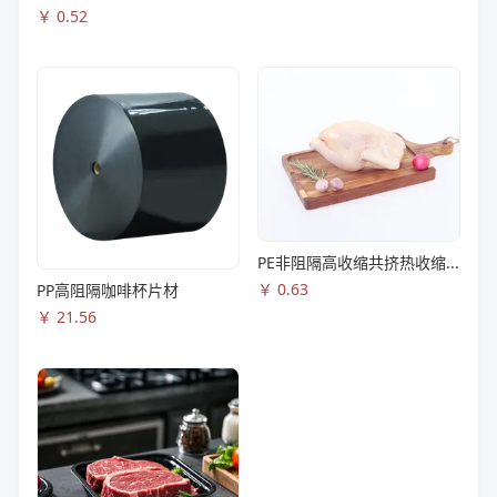
￥
0.52
PE非阻隔高收缩共挤热收缩膜S83
￥
0.63
PP高阻隔咖啡杯片材
￥
21.56