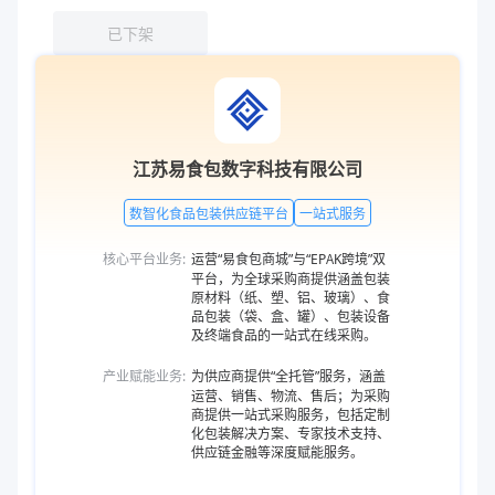
已下架
江苏易食包数字科技有限公司
数智化食品包装供应链平台
一站式服务
核心平台业务:
运营“易食包商城”与“EPAK跨境”双
平台，为全球采购商提供涵盖包装
原材料（纸、塑、铝、玻璃）、食
品包装（袋、盒、罐）、包装设备
及终端食品的一站式在线采购。
产业赋能业务:
为供应商提供“全托管”服务，涵盖
运营、销售、物流、售后；为采购
商提供一站式采购服务，包括定制
化包装解决方案、专家技术支持、
供应链金融等深度赋能服务。