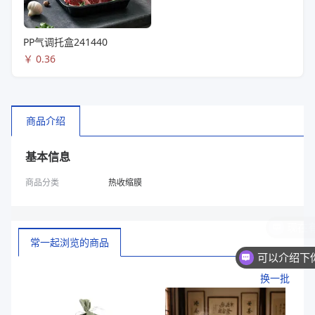
PP气调托盒241440
￥
0.36
商品介绍
基本信息
商品分类
热收缩膜
常一起浏览的商品
换一批