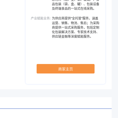
品包装（袋、盒、罐）、包装设备
及终端食品的一站式在线采购。
产业赋能业务:
为供应商提供“全托管”服务，涵盖
运营、销售、物流、售后；为采购
商提供一站式采购服务，包括定制
化包装解决方案、专家技术支持、
供应链金融等深度赋能服务。
商家主页