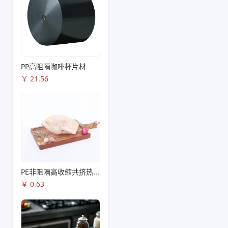
PP高阻隔咖啡杯片材
￥
21.56
PE非阻隔高收缩共挤热收缩膜S83
￥
0.63