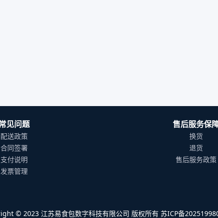
常见问题
售后服务保
配送政策
换货
合同签署
退货
支付说明
售后服务政策
发票管理
yright © 2023 江苏易食包数字科技有限公司 版权所有 苏ICP备202519980