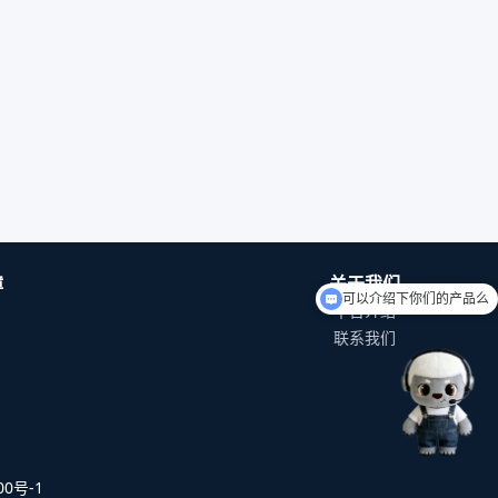
障
关于我们
可以介绍下你们的产品么
平台介绍
联系我们
0号-1