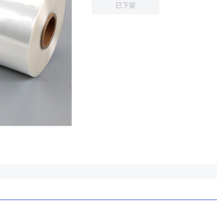
已下架
0
.0、380*1.5、360*1.5、380*1.2、580*2.5、310*1.5、180、310、5