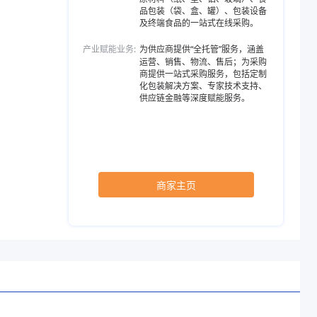
品包装（袋、盒、罐）、包装设备
及终端食品的一站式在线采购。
80、380、360、250、430、150、210
产业赋能业务:
为供应商提供“全托管”服务，涵盖
运营、销售、物流、售后；为采购
商提供一站式采购服务，包括定制
化包装解决方案、专家技术支持、
供应链金融等深度赋能服务。
商家主页