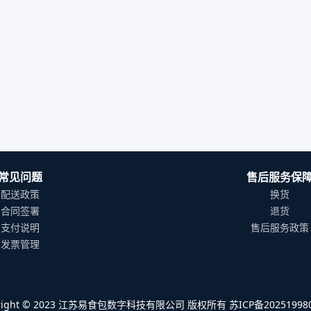
常见问题
售后服务保
配送政策
换货
合同签署
退货
支付说明
售后服务政策
发票管理
yright © 2023 江苏易食包数字科技有限公司 版权所有 苏ICP备202519980