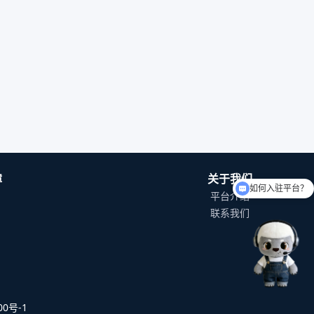
障
关于我们
如何入驻平台？
平台介绍
联系我们
0号-1