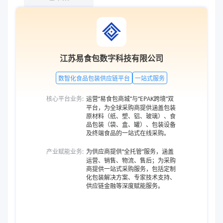
江苏易食包数字科技有限公司
数智化食品包装供应链平台
一站式服务
核心平台业务:
运营“易食包商城”与“EPAK跨境”双
平台，为全球采购商提供涵盖包装
原材料（纸、塑、铝、玻璃）、食
品包装（袋、盒、罐）、包装设备
及终端食品的一站式在线采购。
产业赋能业务:
为供应商提供“全托管”服务，涵盖
运营、销售、物流、售后；为采购
商提供一站式采购服务，包括定制
化包装解决方案、专家技术支持、
供应链金融等深度赋能服务。