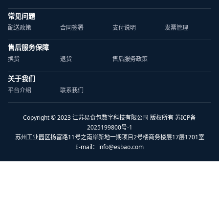
常见问题
配送政策
合同签署
支付说明
发票管理
售后服务保障
换货
退货
售后服务政策
关于我们
平台介绍
联系我们
Copyright © 2023 江苏易食包数字科技有限公司 版权所有 苏ICP备
2025199800号-1
苏州工业园区扬富路11号之南岸新地一期项目2号楼商务楼层17层1701室
E-mail：
info@esbao.com