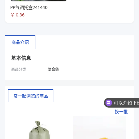
PP气调托盒241440
￥
0.36
商品介绍
基本信息
商品分类
复合袋
常一起浏览的商品
换一批