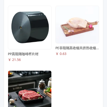
PE非阻隔高收缩共挤热收缩膜S83
￥
0.63
PP高阻隔咖啡杯片材
￥
21.56