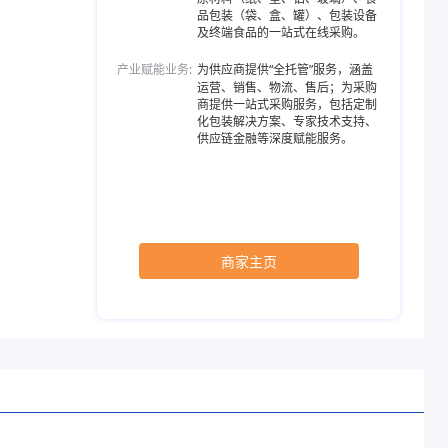
品包装（袋、盒、罐）、包装设备
及终端食品的一站式在线采购。
产业赋能业务:
为供应商提供“全托管”服务，涵盖
运营、销售、物流、售后；为采购
商提供一站式采购服务，包括定制
化包装解决方案、专家技术支持、
供应链金融等深度赋能服务。
商家主页