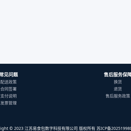
常见问题
售后服务保
配送政策
换货
合同签署
退货
支付说明
售后服务政策
发票管理
yright © 2023 江苏易食包数字科技有限公司 版权所有 苏ICP备202519980