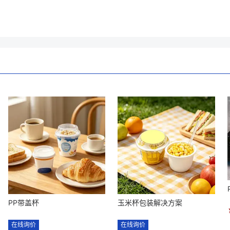
PP带盖杯
玉米杯包装解决方案
在线询价
在线询价