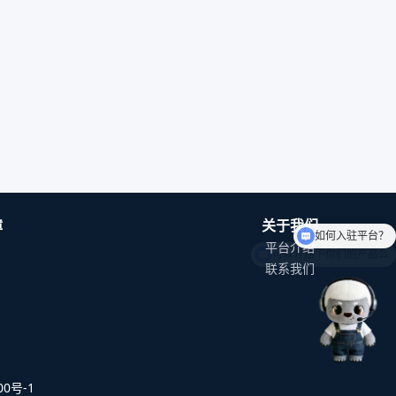
如何入驻平台？
障
关于我们
可以介绍下你们的产品么
平台介绍
联系我们
0号-1