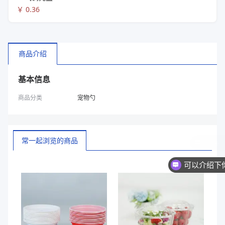
￥
0.36
商品介绍
基本信息
商品分类
宠物勺
常一起浏览的商品
换一批