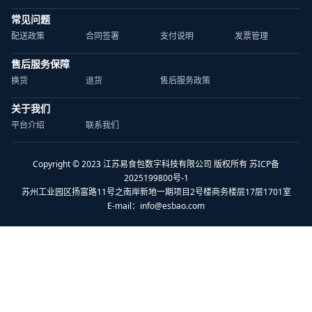
常见问题
配送政策
合同签署
支付说明
发票管理
售后服务保障
换货
退货
售后服务政策
关于我们
平台介绍
联系我们
Copyright © 2023 江苏易食包数字科技有限公司 版权所有 苏ICP备
2025199800号-1
苏州工业园区扬富路11号之南岸新地一期项目2号楼商务楼层17层1701室
E-mail：
info@esbao.com