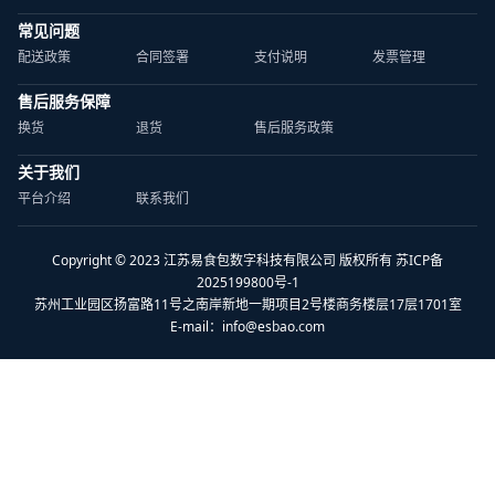
常见问题
配送政策
合同签署
支付说明
发票管理
售后服务保障
换货
退货
售后服务政策
关于我们
平台介绍
联系我们
Copyright © 2023 江苏易食包数字科技有限公司 版权所有 苏ICP备
2025199800号-1
苏州工业园区扬富路11号之南岸新地一期项目2号楼商务楼层17层1701室
E-mail：
info@esbao.com