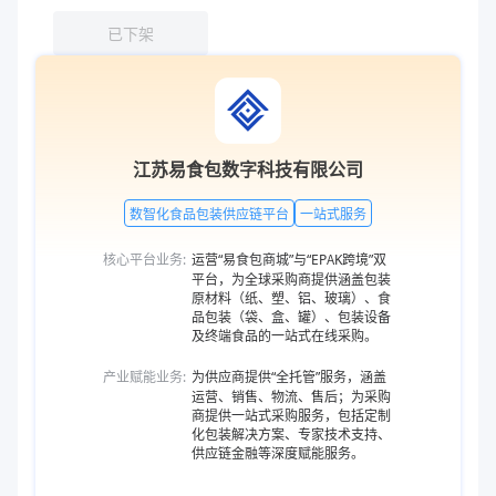
已下架
江苏易食包数字科技有限公司
数智化食品包装供应链平台
一站式服务
核心平台业务:
运营“易食包商城”与“EPAK跨境”双
平台，为全球采购商提供涵盖包装
原材料（纸、塑、铝、玻璃）、食
品包装（袋、盒、罐）、包装设备
及终端食品的一站式在线采购。
产业赋能业务:
为供应商提供“全托管”服务，涵盖
运营、销售、物流、售后；为采购
商提供一站式采购服务，包括定制
化包装解决方案、专家技术支持、
供应链金融等深度赋能服务。