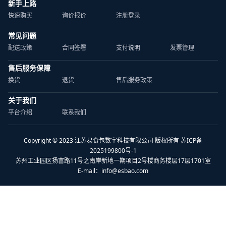
新手上路
快速购买
询价报价
注册登录
常见问题
配送政策
合同签署
支付说明
发票管理
售后服务保障
换货
退货
售后服务政策
关于我们
平台介绍
联系我们
Copyright © 2023 江苏易食包数字科技有限公司 版权所有 苏ICP备
2025199800号-1
苏州工业园区扬富路11号之南岸新地一期项目2号楼商务楼层17层1701室
E-mail：
info@esbao.com