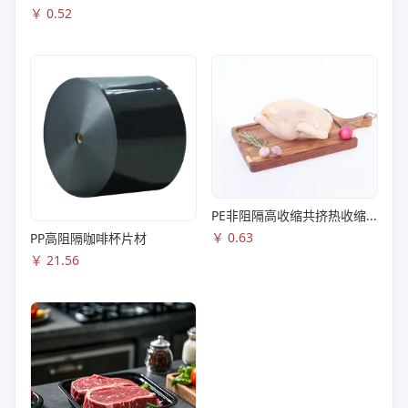
￥
0.52
PE非阻隔高收缩共挤热收缩膜S83
￥
0.63
PP高阻隔咖啡杯片材
￥
21.56