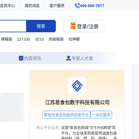
会员中心
我的消息
客户服务
400-800-7017
登录/注册
搜索
221330
SE53
烤箱袋
热收缩袋
拉伸膜
内容资讯
专家人才库
方案设计到成品交付的一站式食品包装服务。更多包装品类，欢迎访问易食
江苏易食包数字科技有限公司
数智化食品包装供应链平台
一站式服务
核心平台业务:
运营“易食包商城”与“EPAK跨境”双
平台，为全球采购商提供涵盖包装
原材料（纸、塑、铝、玻璃）、食