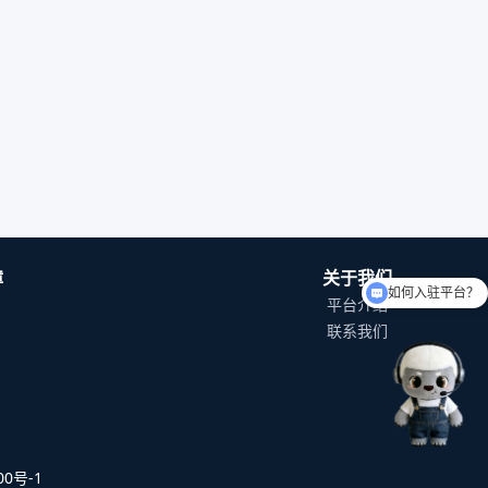
如何入驻平台？
障
关于我们
可以介绍下你们的产品么
平台介绍
联系我们
0号-1