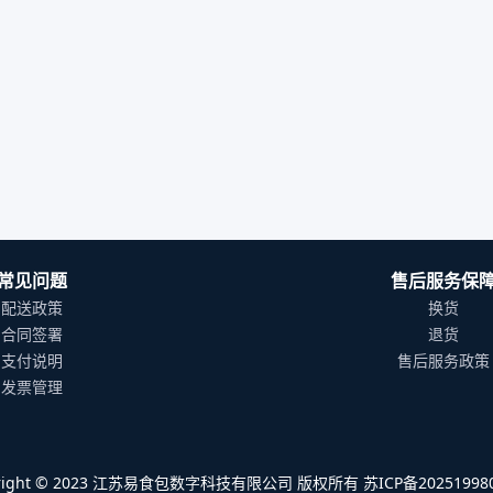
常见问题
售后服务保
配送政策
换货
合同签署
退货
支付说明
售后服务政策
发票管理
yright © 2023 江苏易食包数字科技有限公司 版权所有 苏ICP备202519980