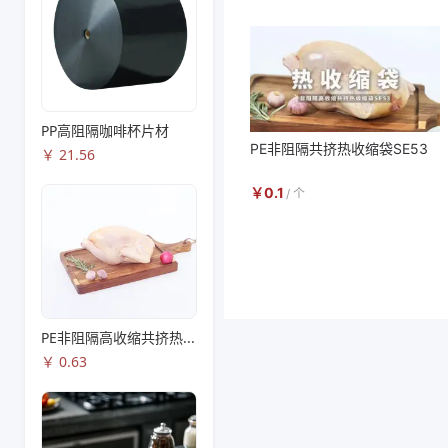
PP高阻隔咖啡杯片材
PE非阻隔共挤热收缩袋SE53
￥
21.56
￥
0.1
/
个
PE非阻隔高收缩共挤热收缩膜S83
￥
0.63