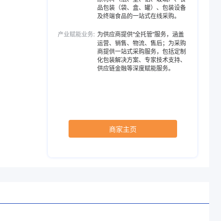
品包装（袋、盒、罐）、包装设备
及终端食品的一站式在线采购。
产业赋能业务:
为供应商提供“全托管”服务，涵盖
运营、销售、物流、售后；为采购
商提供一站式采购服务，包括定制
化包装解决方案、专家技术支持、
供应链金融等深度赋能服务。
商家主页