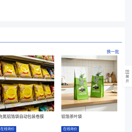
换一批
展
开
充氮铝箔袋自动包装卷膜
铝箔茶叶袋
在线询价
在线询价