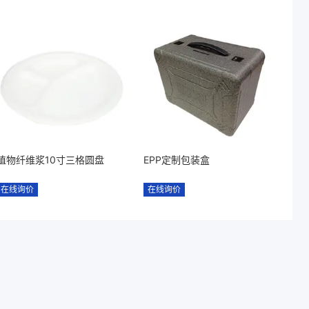
植物纤维浆10寸三格圆盘
EPP定制包装盒
在线询价
在线询价