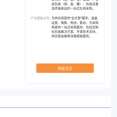
品包装（袋、盒、罐）、包装设备
及终端食品的一站式在线采购。
产业赋能业务:
为供应商提供“全托管”服务，涵盖
运营、销售、物流、售后；为采购
商提供一站式采购服务，包括定制
化包装解决方案、专家技术支持、
供应链金融等深度赋能服务。
商家主页