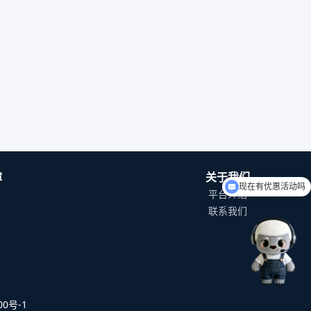
现在有优惠活动吗
障
关于我们
如何入驻平台？
平台介绍
联系我们
0号-1