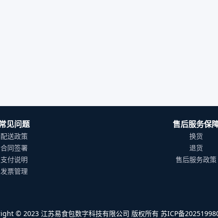
常见问题
售后服务保
配送政策
换货
合同签署
退货
支付说明
售后服务政策
发票管理
yright © 2023 江苏易食包数字科技有限公司 版权所有 苏ICP备202519980