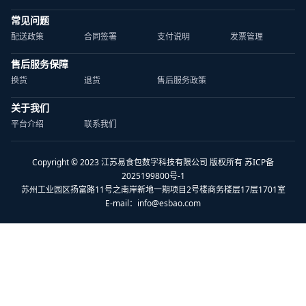
常见问题
配送政策
合同签署
支付说明
发票管理
售后服务保障
换货
退货
售后服务政策
关于我们
平台介绍
联系我们
Copyright © 2023 江苏易食包数字科技有限公司 版权所有 苏ICP备
2025199800号-1
苏州工业园区扬富路11号之南岸新地一期项目2号楼商务楼层17层1701室
E-mail：
info@esbao.com