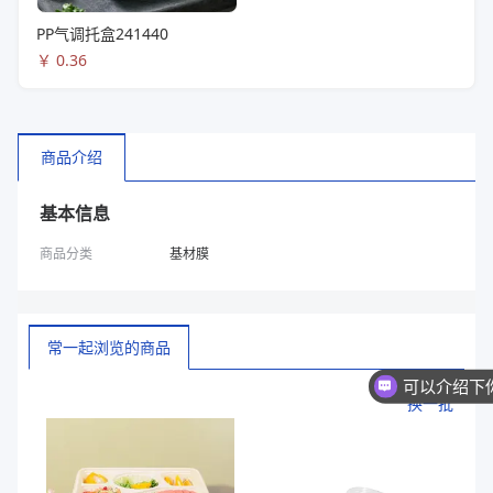
PP气调托盒241440
￥
0.36
商品介绍
基本信息
商品分类
基材膜
常一起浏览的商品
换一批