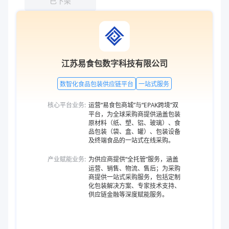
已下架
江苏易食包数字科技有限公司
数智化食品包装供应链平台
一站式服务
核心平台业务:
运营“易食包商城”与“EPAK跨境”双
平台，为全球采购商提供涵盖包装
原材料（纸、塑、铝、玻璃）、食
品包装（袋、盒、罐）、包装设备
及终端食品的一站式在线采购。
产业赋能业务:
为供应商提供“全托管”服务，涵盖
运营、销售、物流、售后；为采购
商提供一站式采购服务，包括定制
化包装解决方案、专家技术支持、
供应链金融等深度赋能服务。