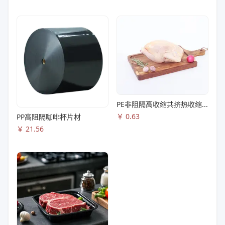
PE非阻隔高收缩共挤热收缩膜S83
￥
0.63
PP高阻隔咖啡杯片材
￥
21.56