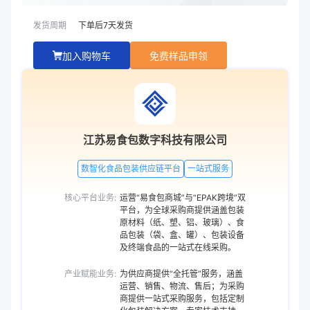
发货周期
下单后
7
天发货
加入购物车
免费样品申领
江苏易食包数字科技有限公司
数智化食品包装供应链平台
一站式服务
核心平台业务:
运营“易食包商城”与“EPAK跨境”双
平台，为全球采购商提供涵盖包装
原材料（纸、塑、铝、玻璃）、食
品包装（袋、盒、罐）、包装设备
及终端食品的一站式在线采购。
产业赋能业务:
为供应商提供“全托管”服务，涵盖
运营、销售、物流、售后；为采购
商提供一站式采购服务，包括定制