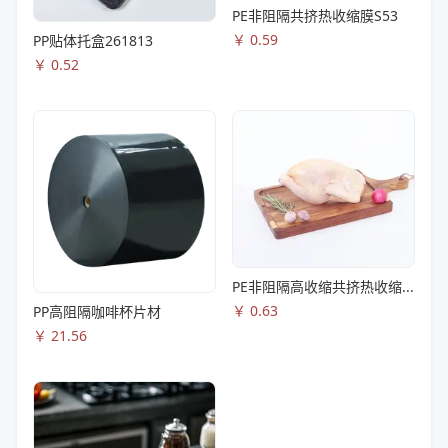
PE非阻隔共挤热收缩膜S53
￥
0.59
PP贴体托盒261813
￥
0.52
PE非阻隔高收缩共挤热收缩膜S83
￥
0.63
PP高阻隔咖啡杯片材
￥
21.56