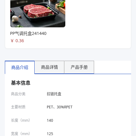
PP气调托盒241440
￥
0.36
商品详情
产品手册
商品介绍
基本信息
商品分类
拉链托盒
主要材质
PET、30%RPET
长度（mm）
140
宽度（mm）
125