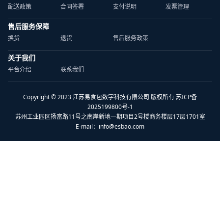
配送政策
合同签署
支付说明
发票管理
售后服务保障
换货
退货
售后服务政策
关于我们
平台介绍
联系我们
Copyright © 2023 江苏易食包数字科技有限公司 版权所有 苏ICP备
2025199800号-1
苏州工业园区扬富路11号之南岸新地一期项目2号楼商务楼层17层1701室
E-mail：
info@esbao.com