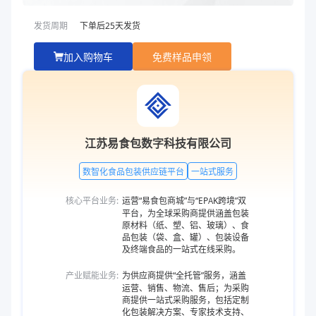
发货周期
下单后
25
天发货
加入购物车
免费样品申领
江苏易食包数字科技有限公司
数智化食品包装供应链平台
一站式服务
核心平台业务:
运营“易食包商城”与“EPAK跨境”双
平台，为全球采购商提供涵盖包装
原材料（纸、塑、铝、玻璃）、食
品包装（袋、盒、罐）、包装设备
及终端食品的一站式在线采购。
产业赋能业务:
为供应商提供“全托管”服务，涵盖
运营、销售、物流、售后；为采购
商提供一站式采购服务，包括定制
化包装解决方案、专家技术支持、