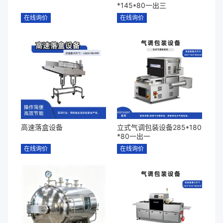
*145*80一出三
在线询价
在线询价
高速落盒设备
立式气调包装设备285*180
*80一出一
在线询价
在线询价