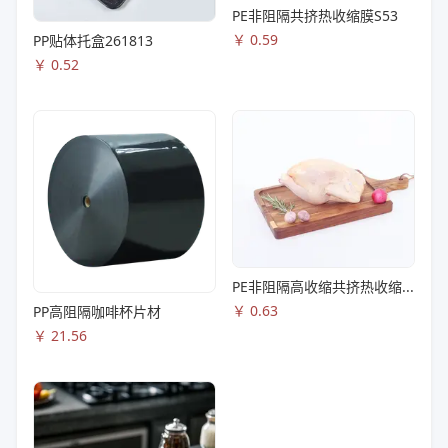
PE非阻隔共挤热收缩膜S53
￥
0.59
PP贴体托盒261813
￥
0.52
PE非阻隔高收缩共挤热收缩膜S83
￥
0.63
PP高阻隔咖啡杯片材
￥
21.56