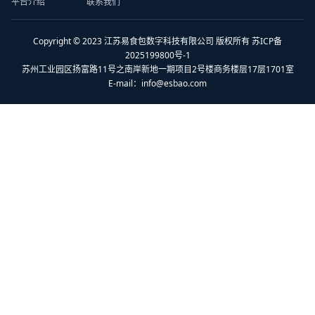
平台介绍
联系我们
Copyright © 2023 江苏易食包数字科技有限公司 版权所有 苏ICP备
2025199800号-1
苏州工业园区扬富路11号之南岸新地一期项目2号楼商务楼层17层1701室
E-mail：
info@esbao.com