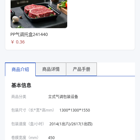
PP气调托盒241440
￥
0.36
商品详情
产品手册
商品介绍
基本信息
商品分类
立式气调包装设备
包装尺寸（长*宽*高mm）
1300*1300*1550
包装速度（盒/小时）
2014(1出六)/2617(1出四)
卷膜宽度（mm）
450