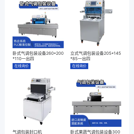
卧式气调包装设备260*200
立式气调包装设备205*145
*110一出四
*85一出四
在线询价
在线询价
气调包装封口机
卧式果蔬气调包装设备300