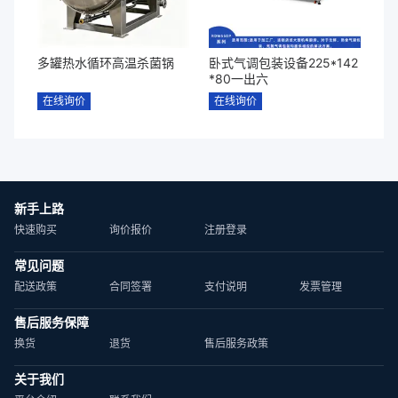
多罐热水循环高温杀菌锅
卧式气调包装设备225*142
*80一出六
在线询价
在线询价
新手上路
快速购买
询价报价
注册登录
常见问题
配送政策
合同签署
支付说明
发票管理
售后服务保障
换货
退货
售后服务政策
关于我们