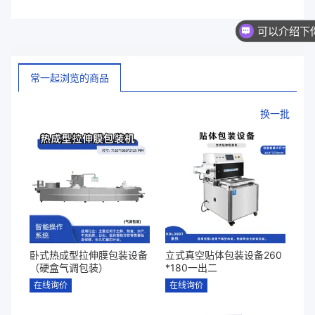
常一起浏览的商品
换一批
卧式热成型拉伸膜包装设备
立式真空贴体包装设备260
（硬盒气调包装）
*180一出二
在线询价
在线询价