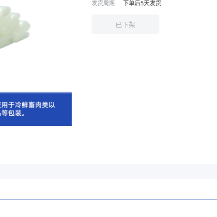
发货周期
下单后
5
天发货
已下架