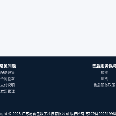
常见问题
售后服务保
配送政策
换货
合同签署
退货
支付说明
售后服务政策
发票管理
yright © 2023 江苏易食包数字科技有限公司 版权所有 苏ICP备202519980