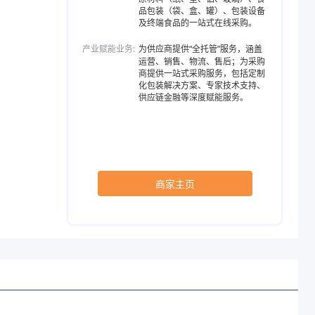
品包装（袋、盒、罐）、包装设备
及终端食品的一站式在线采购。
产业赋能业务:
为供应商提供“全托管”服务，涵盖
运营、销售、物流、售后；为采购
商提供一站式采购服务，包括定制
化包装解决方案、专家技术支持、
供应链金融等深度赋能服务。
商家主页