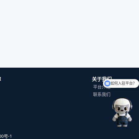
障
关于我们
如何入驻平台？
平台介绍
联系我们
0号-1