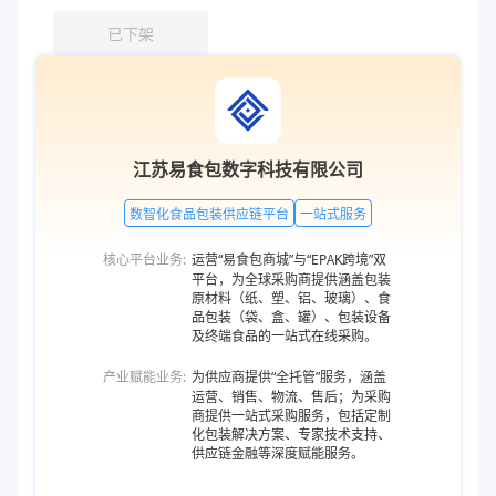
已下架
江苏易食包数字科技有限公司
数智化食品包装供应链平台
一站式服务
核心平台业务:
运营“易食包商城”与“EPAK跨境”双
平台，为全球采购商提供涵盖包装
原材料（纸、塑、铝、玻璃）、食
品包装（袋、盒、罐）、包装设备
及终端食品的一站式在线采购。
产业赋能业务:
为供应商提供“全托管”服务，涵盖
运营、销售、物流、售后；为采购
商提供一站式采购服务，包括定制
化包装解决方案、专家技术支持、
供应链金融等深度赋能服务。