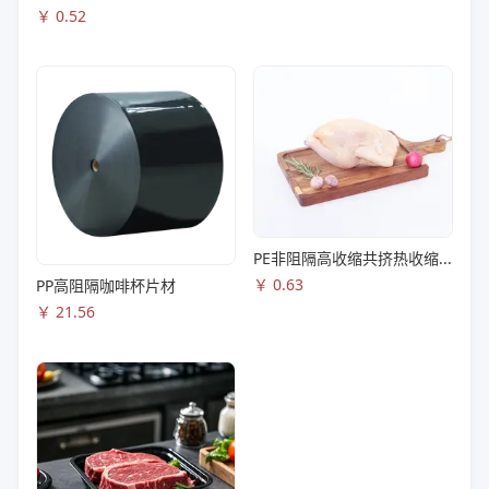
￥
0.52
PE非阻隔高收缩共挤热收缩膜S83
￥
0.63
PP高阻隔咖啡杯片材
￥
21.56