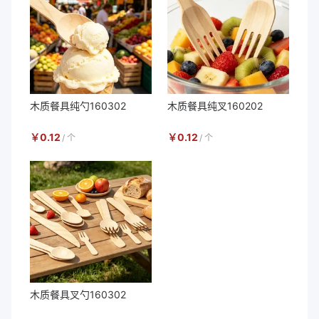
木质餐具纯勺160302
木质餐具纯叉160202
￥
0.12
￥
0.12
/
个
/
个
木质餐具叉勺160302