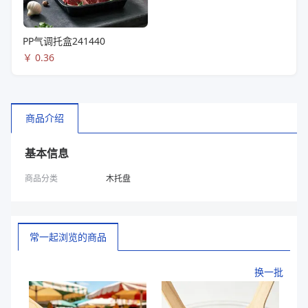
PP气调托盒241440
￥
0.36
商品介绍
基本信息
商品分类
木托盘
常一起浏览的商品
换一批