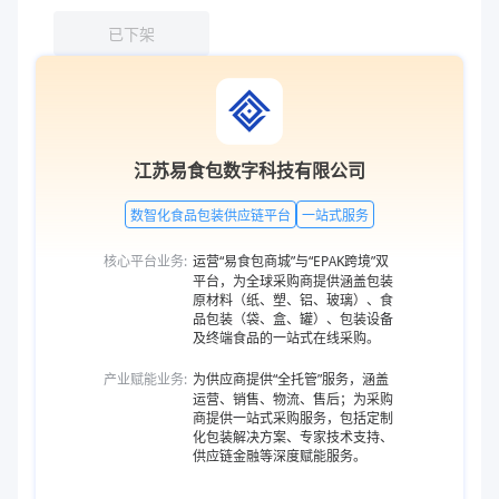
已下架
江苏易食包数字科技有限公司
数智化食品包装供应链平台
一站式服务
核心平台业务:
运营“易食包商城”与“EPAK跨境”双
平台，为全球采购商提供涵盖包装
原材料（纸、塑、铝、玻璃）、食
品包装（袋、盒、罐）、包装设备
及终端食品的一站式在线采购。
产业赋能业务:
为供应商提供“全托管”服务，涵盖
运营、销售、物流、售后；为采购
商提供一站式采购服务，包括定制
化包装解决方案、专家技术支持、
供应链金融等深度赋能服务。