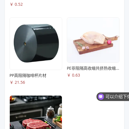
￥
0.52
PE非阻隔高收缩共挤热收缩膜S83
￥
0.63
PP高阻隔咖啡杯片材
￥
21.56