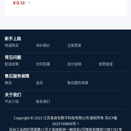
￥
0.12
/
个
新手上路
快速购买
询价报价
注册登录
常见问题
配送政策
合同签署
支付说明
发票管理
售后服务保障
换货
退货
售后服务政策
关于我们
平台介绍
联系我们
Copyright © 2023 江苏易食包数字科技有限公司 版权所有 苏ICP备
2025199800号-1
苏州工业园区扬富路11号之南岸新地一期项目2号楼商务楼层17层1701室