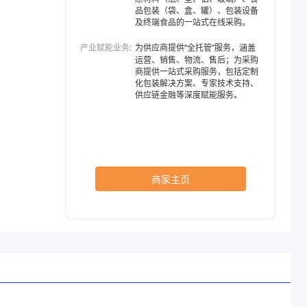
品包装（袋、盒、罐）、包装设备
及终端食品的一站式在线采购。
产业赋能业务:
为供应商提供“全托管”服务，涵盖
运营、销售、物流、售后；为采购
商提供一站式采购服务，包括定制
化包装解决方案、专家技术支持、
供应链金融等深度赋能服务。
商家主页