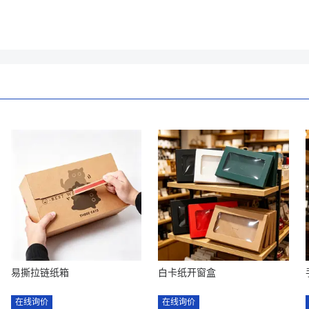
易撕拉链纸箱
白卡纸开窗盒
在线询价
在线询价