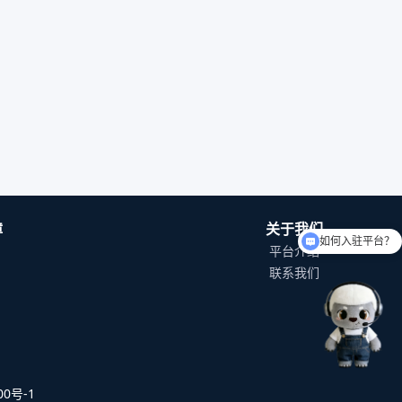
障
关于我们
如何入驻平台？
平台介绍
联系我们
0号-1