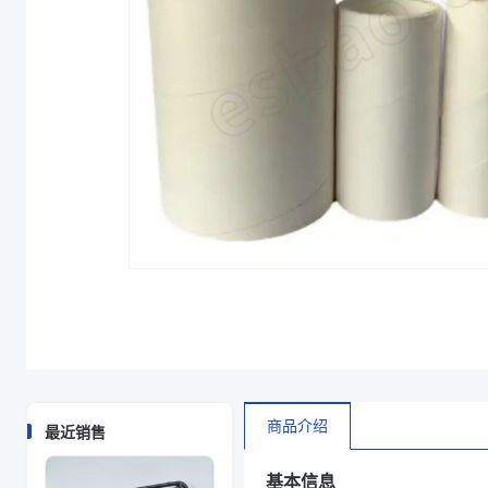
商品图片
商品介绍
最近销售
基本信息