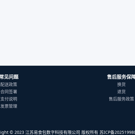
常见问题
售后服务保
配送政策
换货
合同签署
退货
支付说明
售后服务政策
发票管理
yright © 2023 江苏易食包数字科技有限公司 版权所有 苏ICP备202519980