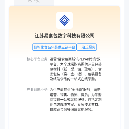
已下架
江苏易食包数字科技有限公司
数智化食品包装供应链平台
一站式服务
核心平台业务:
运营“易食包商城”与“EPAK跨境”双
平台，为全球采购商提供涵盖包装
原材料（纸、塑、铝、玻璃）、食
品包装（袋、盒、罐）、包装设备
及终端食品的一站式在线采购。
产业赋能业务:
为供应商提供“全托管”服务，涵盖
运营、销售、物流、售后；为采购
商提供一站式采购服务，包括定制
化包装解决方案、专家技术支持、
供应链金融等深度赋能服务。