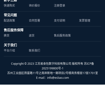
快速购买
询价报价
注册登录
常见问题
配送政策
合同签署
支付说明
发票管理
售后服务保障
换货
退货
售后服务政策
关于我们
平台介绍
联系我们
Copyright © 2023 江苏易食包数字科技有限公司 版权所有 苏ICP备
2025199800号-1
苏州工业园区扬富路11号之南岸新地一期项目2号楼商务楼层17层1701室
E-mail：
info@esbao.com