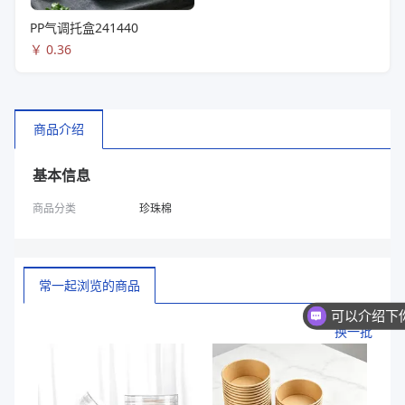
PP气调托盒241440
￥
0.36
商品介绍
基本信息
商品分类
珍珠棉
常一起浏览的商品
换一批