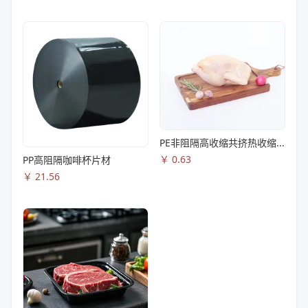
PE非阻隔高收缩共挤热收缩膜S83
￥
0.63
PP高阻隔咖啡杯片材
￥
21.56