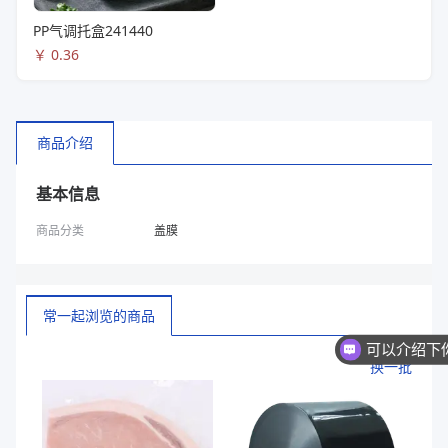
PP气调托盒241440
￥
0.36
商品介绍
基本信息
商品分类
盖膜
常一起浏览的商品
换一批