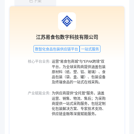
已下架
江苏易食包数字科技有限公司
数智化食品包装供应链平台
一站式服务
核心平台业务:
运营“易食包商城”与“EPAK跨境”双
平台，为全球采购商提供涵盖包装
原材料（纸、塑、铝、玻璃）、食
品包装（袋、盒、罐）、包装设备
及终端食品的一站式在线采购。
产业赋能业务:
为供应商提供“全托管”服务，涵盖
运营、销售、物流、售后；为采购
商提供一站式采购服务，包括定制
化包装解决方案、专家技术支持、
供应链金融等深度赋能服务。