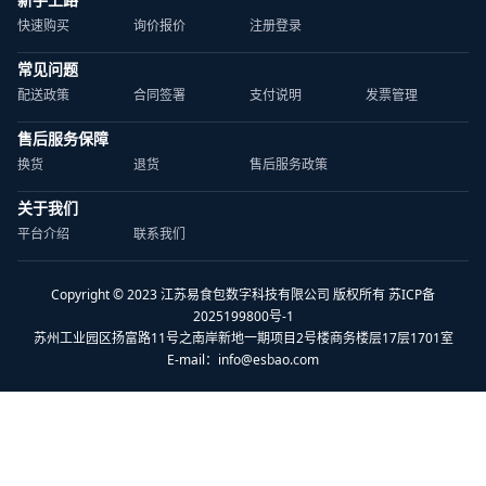
快速购买
询价报价
注册登录
常见问题
配送政策
合同签署
支付说明
发票管理
售后服务保障
换货
退货
售后服务政策
关于我们
平台介绍
联系我们
Copyright © 2023 江苏易食包数字科技有限公司 版权所有 苏ICP备
2025199800号-1
苏州工业园区扬富路11号之南岸新地一期项目2号楼商务楼层17层1701室
E-mail：
info@esbao.com