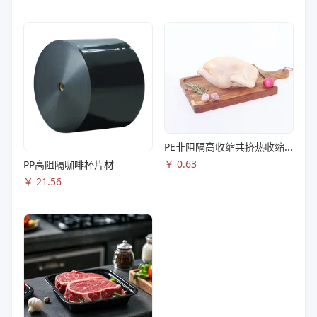
PE非阻隔高收缩共挤热收缩膜S83
￥
0.63
PP高阻隔咖啡杯片材
￥
21.56