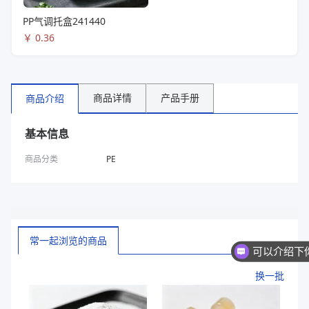
PP气调托盒241440
￥
0.36
商品详情
产品手册
商品介绍
基本信息
商品分类
PE
常一起浏览的商品
换一批