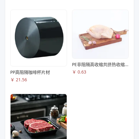
PE非阻隔高收缩共挤热收缩膜S83
￥
0.63
PP高阻隔咖啡杯片材
￥
21.56