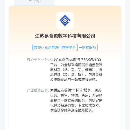
已下架
江苏易食包数字科技有限公司
数智化食品包装供应链平台
一站式服务
核心平台业务:
运营“易食包商城”与“EPAK跨境”双
平台，为全球采购商提供涵盖包装
原材料（纸、塑、铝、玻璃）、食
品包装（袋、盒、罐）、包装设备
及终端食品的一站式在线采购。
产业赋能业务:
为供应商提供“全托管”服务，涵盖
运营、销售、物流、售后；为采购
商提供一站式采购服务，包括定制
化包装解决方案、专家技术支持、
供应链金融等深度赋能服务。