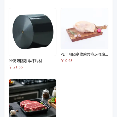
PE非阻隔高收缩共挤热收缩膜S83
￥
0.63
PP高阻隔咖啡杯片材
￥
21.56