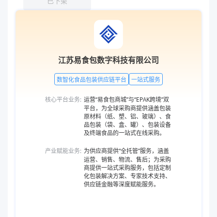
已下架
江苏易食包数字科技有限公司
数智化食品包装供应链平台
一站式服务
核心平台业务:
运营“易食包商城”与“EPAK跨境”双
平台，为全球采购商提供涵盖包装
原材料（纸、塑、铝、玻璃）、食
品包装（袋、盒、罐）、包装设备
及终端食品的一站式在线采购。
产业赋能业务:
为供应商提供“全托管”服务，涵盖
运营、销售、物流、售后；为采购
商提供一站式采购服务，包括定制
化包装解决方案、专家技术支持、
供应链金融等深度赋能服务。