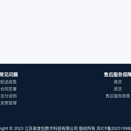
常见问题
售后服务保
配送政策
换货
合同签署
退货
支付说明
售后服务政策
发票管理
yright © 2023 江苏易食包数字科技有限公司 版权所有 苏ICP备202519980