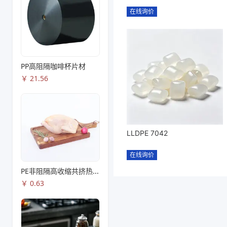
在线询价
PP高阻隔咖啡杯片材
￥
21.56
LLDPE 7042
在线询价
PE非阻隔高收缩共挤热收缩膜S83
￥
0.63