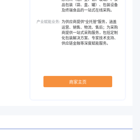
品包装（袋、盒、罐）、包装设备
及终端食品的一站式在线采购。
产业赋能业务:
为供应商提供“全托管”服务，涵盖
运营、销售、物流、售后；为采购
商提供一站式采购服务，包括定制
化包装解决方案、专家技术支持、
供应链金融等深度赋能服务。
商家主页