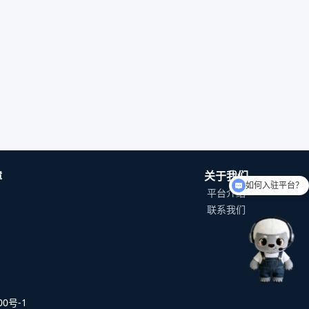
障
关于我们
如何入驻平台？
平台介绍
联系我们
0号-1