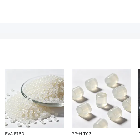
EVA E180L
PP-H T03