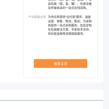
品包装（袋、盒、罐）、包装设备
及终端食品的一站式在线采购。
产业赋能业务:
为供应商提供“全托管”服务，涵盖
运营、销售、物流、售后；为采购
商提供一站式采购服务，包括定制
化包装解决方案、专家技术支持、
供应链金融等深度赋能服务。
商家主页