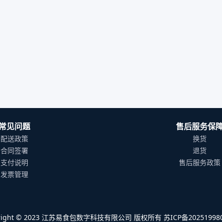
常见问题
售后服务保
配送政策
换货
合同签署
退货
支付说明
售后服务政策
发票管理
yright © 2023 江苏易食包数字科技有限公司 版权所有 苏ICP备202519980