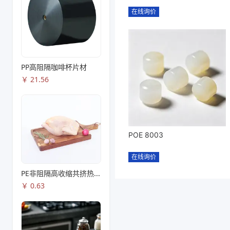
在线询价
PP高阻隔咖啡杯片材
￥
21.56
POE 8003
在线询价
PE非阻隔高收缩共挤热收缩膜S83
￥
0.63