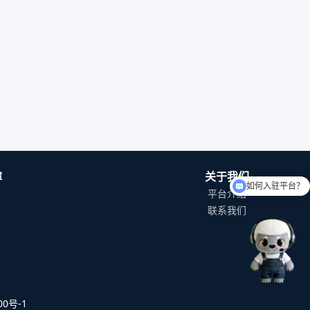
如何入驻平台？
障
关于我们
可以介绍下你们的产品么
平台介绍
联系我们
0号-1