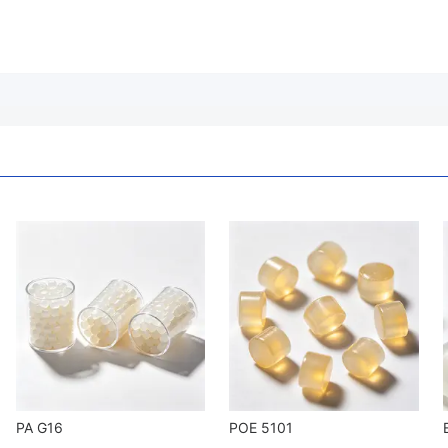
PA G16
POE 5101