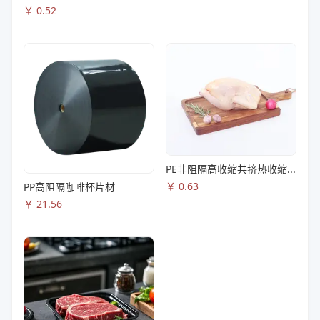
￥
0.52
PE非阻隔高收缩共挤热收缩膜S83
￥
0.63
PP高阻隔咖啡杯片材
￥
21.56