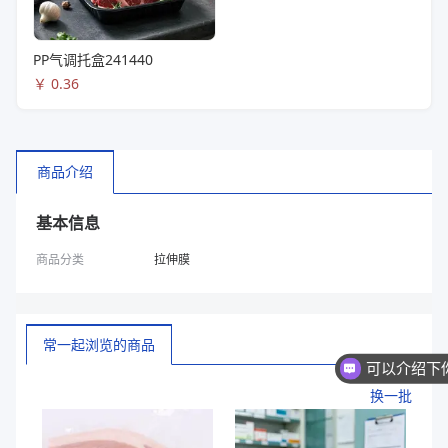
PP气调托盒241440
￥
0.36
商品介绍
基本信息
商品分类
拉伸膜
常一起浏览的商品
换一批