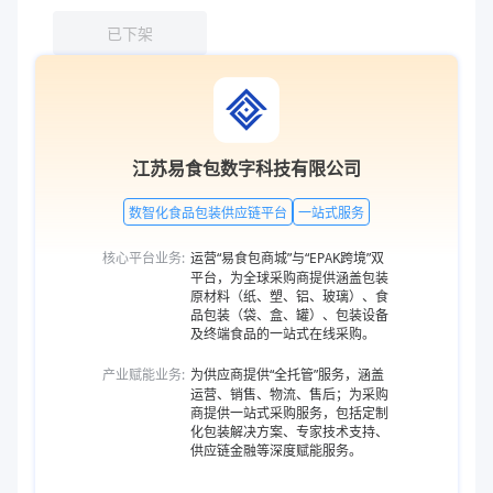
已下架
江苏易食包数字科技有限公司
数智化食品包装供应链平台
一站式服务
核心平台业务:
运营“易食包商城”与“EPAK跨境”双
平台，为全球采购商提供涵盖包装
原材料（纸、塑、铝、玻璃）、食
品包装（袋、盒、罐）、包装设备
及终端食品的一站式在线采购。
产业赋能业务:
为供应商提供“全托管”服务，涵盖
运营、销售、物流、售后；为采购
商提供一站式采购服务，包括定制
化包装解决方案、专家技术支持、
供应链金融等深度赋能服务。