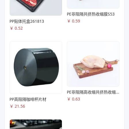
PE非阻隔共挤热收缩膜S53
￥
0.59
PP贴体托盒261813
￥
0.52
PE非阻隔高收缩共挤热收缩膜S83
￥
0.63
PP高阻隔咖啡杯片材
￥
21.56