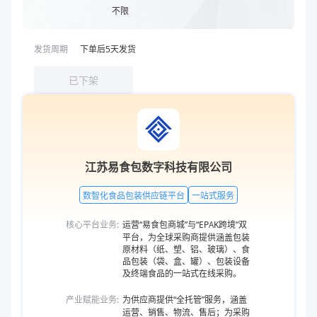
不限
发货周期
下单后
5
天发货
已下架
江苏易食包数字科技有限公司
数智化食品包装供应链平台
一站式服务
核心平台业务:
运营“易食包商城”与“EPAK跨境”双
平台，为全球采购商提供涵盖包装
原材料（纸、塑、铝、玻璃）、食
品包装（袋、盒、罐）、包装设备
及终端食品的一站式在线采购。
产业赋能业务:
为供应商提供“全托管”服务，涵盖
运营、销售、物流、售后；为采购