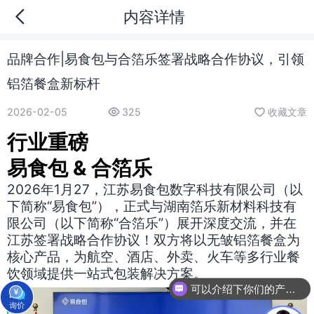
内容详情
品牌合作|易食包与合箔乐签署战略合作协议，引领
铝箔餐盒新标杆
2026-02-05
325
收藏文章
行业重磅
易食包 & 合箔乐
2026年1月27，江苏易食包数字科技有限公司（以
下简称“易食包”），正式与湖南箔乐新材料科技有
限公司（以下简称“合箔乐”）展开深度交流，并在
江苏签署战略合作协议！双方将以无皱铝箔餐盒为
核心产品，为航空、酒店、外卖、火车等多行业餐
饮领域提供一站式包装解决方案。
可以介绍下你们的产品么