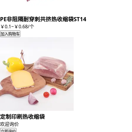
PE非阻隔耐穿刺共挤热收缩袋ST14
￥0.1~￥0.68
/
个
加入购物车
定制印刷热收缩袋
欢迎询价
立即询价