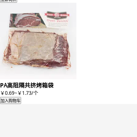
PA高阻隔共挤烤箱袋
￥0.69~￥1.73
/
个
加入购物车