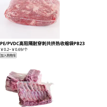
PE/PVDC高阻隔耐穿刺共挤热收缩袋PB23
￥0.2~￥0.69
/
个
加入购物车