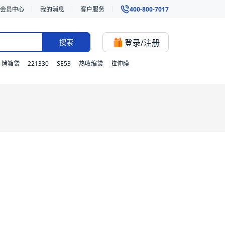
会员中心
我的消息
客户服务
400-800-7017
登录/注册
搜索
221330
SE53
烤箱袋
热收缩袋
拉伸膜