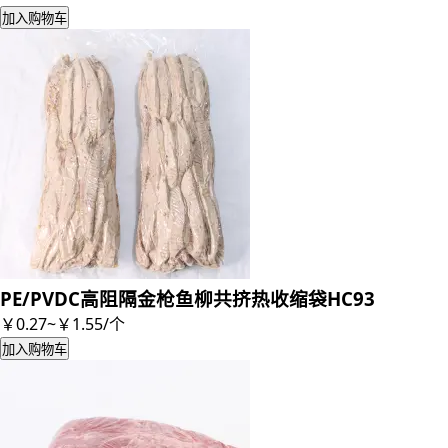
加入购物车
PE/PVDC高阻隔金枪鱼柳共挤热收缩袋HC93
￥0.27~￥1.55
/
个
加入购物车