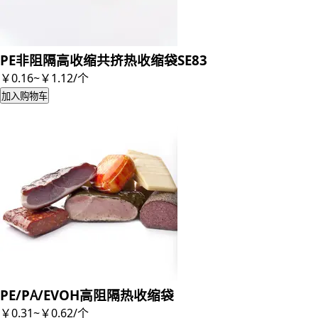
PE非阻隔高收缩共挤热收缩袋SE83
￥0.16~￥1.12
/
个
加入购物车
PE/PA/EVOH高阻隔热收缩袋
￥0.31~￥0.62
/
个