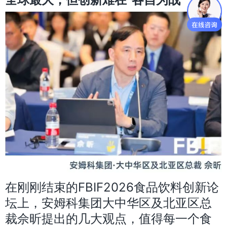
在刚刚结束的FBIF2026食品饮料创新论
坛上，安姆科集团大中华区及北亚区总
裁佘昕提出的几大观点，值得每一个食