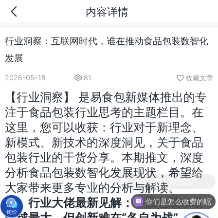
内容详情
行业洞察：互联网时代，谁在推动食品包装数智化
发展
2026-05-18
81
收藏文章
【行业洞察】 是易食包新媒体推出的专
注于食品包装行业思考的主题栏目。在
这里，您可以收获：行业对于新理念、
新模式、新技术的深度洞见，关于食品
包装行业的干货分享。本期推文，深度
分析食品包装数智化发展现状，希望给
可以介绍下你们的产品么
大家带来更多专业的分析与解读。
一、行业大佬最新见解：中国包装市场
你们是怎么收费的呢
全球最大，但创新难在“各自为战”