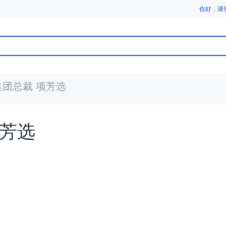
你好，请
集团总裁 项芳选
项芳选