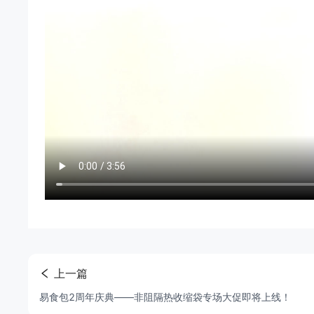
上一篇
易食包2周年庆典——非阻隔热收缩袋专场大促即将上线！