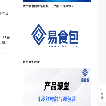
找个靠谱的食品包装厂，为什么这么难？
业完成
-11层
，成为
售后服务政策
展
开