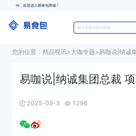
Hi，欢迎进入易食包商城！
您的位置
：
精品视讯
>
大咖专题
>
易咖说|纳诚
易咖说|纳诚集团总裁 
2025-09-3
1296