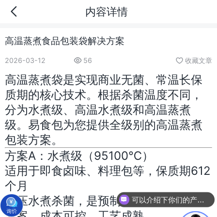
内容详情
高温蒸煮食品包装袋解决方案
2026-03-12
56
收藏文章
高温蒸煮袋是实现商业无菌、常温长保
质期的核心技术。根据杀菌温度不同，
分为水煮级、高温水煮级和高温蒸煮
级。易食包为您提供全级别的高温蒸煮
包装方案。
方案A：水煮级（95100℃）
适用于即食卤味、料理包等，保质期612
个月
常压水煮杀菌，是预制菜入门级的杀菌
可以介绍下你们的产品么
方案，成本可控，工艺成熟。